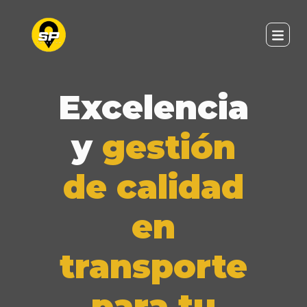
Excelencia
y
gestión
de calidad
en
transporte
para tu