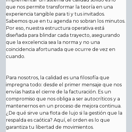
que nos permite transformar la teoría en una
experiencia tangible para ti y tus invitados.
Sabemos que en tu agenda no sobran los minutos.
Por eso, nuestra estructura operativa está
diseñada para blindar cada trayecto, asegurando
que la excelencia sea la norma y no una
coincidencia afortunada que ocurre de vez en
cuando.
Para nosotros, la calidad es una filosofía que
impregna todo: desde el primer mensaje que nos
envías hasta el cierre de la facturación. Es un
compromiso que nos obliga a ser autocríticos y a
mantenernos en un proceso de mejora continua.
¿De qué sirve una flota de lujo si la gestión que la
respalda es caótica? Aquí, el orden es lo que
garantiza tu libertad de movimientos.