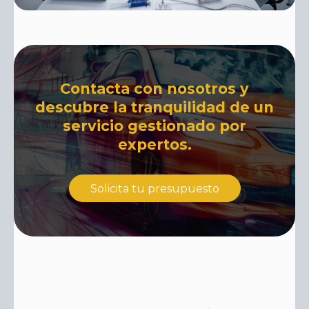
Contacta con nosotros y
descubre la tranquilidad de un
servicio gestionado por
expertos.
Solicita tu presupuesto