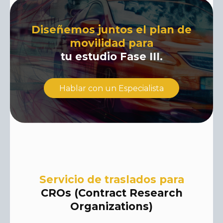
Diseñemos juntos el plan de
movilidad para
tu estudio Fase III.
Hablar con un Especialista
Servicio de traslados para
CROs (Contract Research
Organizations)