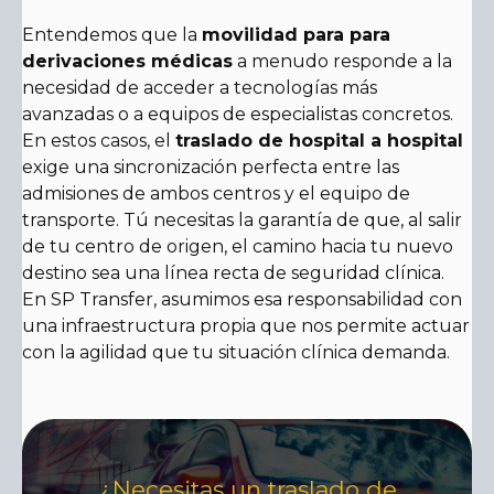
Entendemos que la
movilidad para para
derivaciones médicas
a menudo responde a la
necesidad de acceder a tecnologías más
avanzadas o a equipos de especialistas concretos.
En estos casos, el
traslado de hospital a hospital
exige una sincronización perfecta entre las
admisiones de ambos centros y el equipo de
transporte. Tú necesitas la garantía de que, al salir
de tu centro de origen, el camino hacia tu nuevo
destino sea una línea recta de seguridad clínica.
En SP Transfer, asumimos esa responsabilidad con
una infraestructura propia que nos permite actuar
con la agilidad que tu situación clínica demanda.
¿Necesitas un traslado de