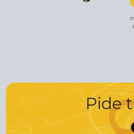
i
Pide t