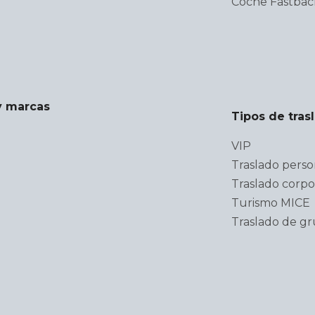
Coche Fastbac
y marcas
Tipos de tras
VIP
Traslado perso
Traslado corpo
Turismo MICE
Traslado de g