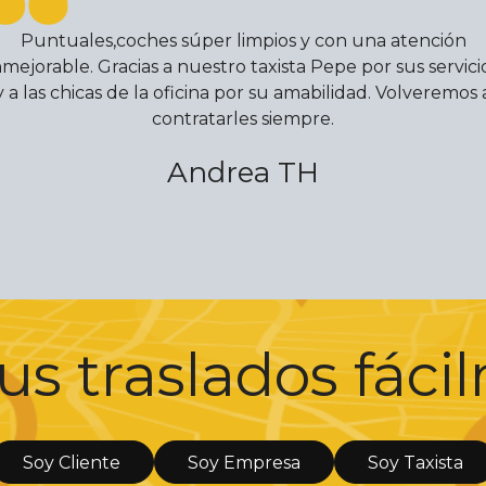
Puntuales,coches súper limpios y con una atención
nmejorable. Gracias a nuestro taxista Pepe por sus servici
y a las chicas de la oficina por su amabilidad. Volveremos 
contratarles siempre.
Andrea TH
us traslados fác
Soy Cliente
Soy Empresa
Soy Taxista