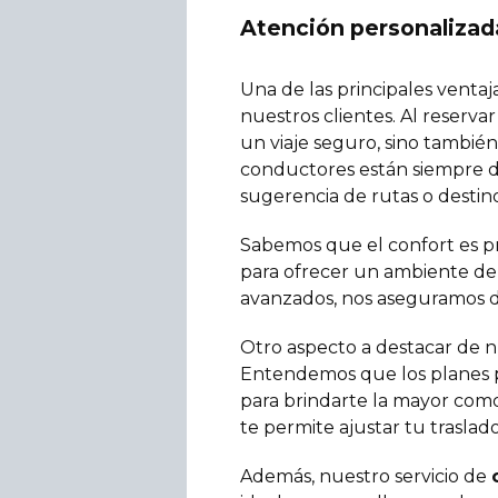
Atención personalizada
Una de las principales venta
nuestros clientes. Al reserva
un viaje seguro, sino tambié
conductores están siempre dis
sugerencia de rutas o destin
Sabemos que el confort es pr
para ofrecer un ambiente de 
avanzados, nos aseguramos d
Otro aspecto a destacar de 
Entendemos que los planes pu
para brindarte la mayor comod
te permite ajustar tu trasla
Además, nuestro servicio de