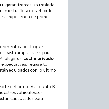
at,
garantizamos un traslado
r, nuestra flota de vehículos
una experiencia de primer
erimientos, por lo que
es hasta amplias vans para
Al elegir un
coche privado
expectativas, llegas a tu
stán equipados con lo último
evarte del punto A al punto B;
nuestros vehículos son
están capacitados para