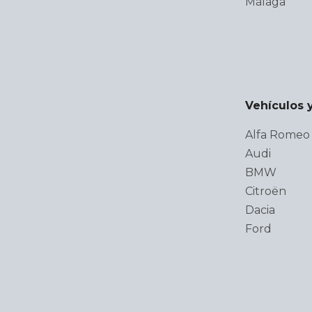
Málaga
Vehículos 
Alfa Romeo
Audi
BMW
Citroën
Dacia
Ford