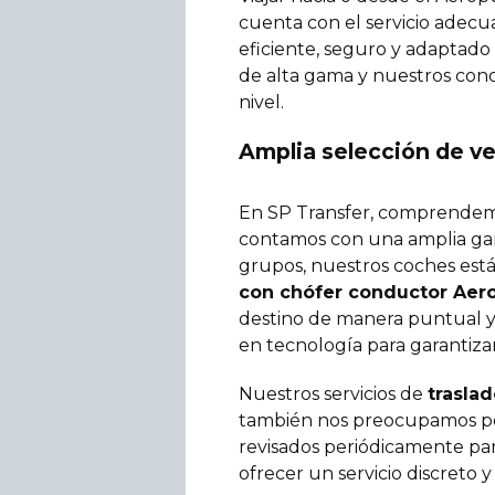
cuenta con el servicio adec
eficiente, seguro y adaptado 
de alta gama y nuestros cond
nivel.
Amplia selección de ve
En SP Transfer, comprendemos
contamos con una amplia gam
grupos, nuestros coches está
con chófer conductor Aerop
destino de manera puntual y 
en tecnología para garantiza
Nuestros servicios de
trasla
también nos preocupamos por
revisados periódicamente par
ofrecer un servicio discreto y 