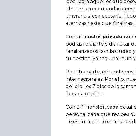
ideal para aquellos que des
ofrecerte recomendaciones so
itinerario si es necesario. T
aterrizas hasta que finalizas t
Con un
coche privado con 
podrás relajarte y disfrutar 
familiarizados con la ciudad 
tu destino, ya sea una reun
Por otra parte, entendemos l
internacionales. Por ello, nue
del día, los 7 días de la sem
llegada o salida.
Con SP Transfer, cada detalle
personalizada que recibes du
dejes tu traslado en manos d