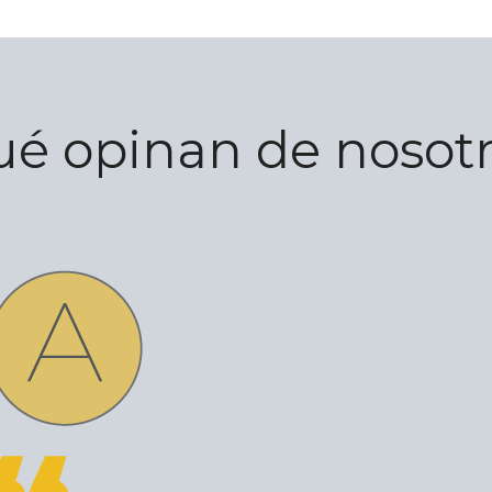
é opinan de nosot