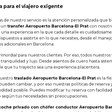
 para el viajero exigente
jas de nuestro servicio es la atención personalizada que
r un
transfer Aeropuerto Barcelona-El Prat
con nosotro
n una experiencia en la que cada detalle es cuidadosam
puestos a asistirte en lo que necesites, desde el manejo
os adicionales en Barcelona.
imordial para nuestros clientes. Por eso, todos nuestros
tranquilidad y lujo. Desde asientos de cuero hasta siste
e que tu trayecto sea una experiencia placentera.
nuestro
traslado Aeropuerto Barcelona-El Prat
es la fl
eden cambiar, y por eso nuestras políticas de reserva 
idad posible. Puedes modificar tu reserva con facilidad 
do según tus necesidades sin preocupaciones.
coche privado con chófer conductor Aeropuerto Barc