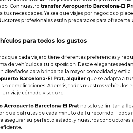
uado. Con nuestro
transfer Aeropuerto Barcelona-El Pr
a tus necesidades. Ya sea que viajes por negocios o place
uctores profesionales están preparados para ofrecerte 
hículos para todos los gustos
 que cada viajero tiene diferentes preferencias y requ
a de vehículos a tu disposición. Desde elegantes sedan
n diseñados para brindarte la mayor comodidad y estilo. 
uerto Barcelona-El Prat, alquiler
que se adapta a tus 
sin complicaciones. Además, todos nuestros vehículos e
r un viaje cómodo y seguro.
do Aeropuerto Barcelona-El Prat
no solo se limitan a ll
 que disfrutes de cada minuto de tu recorrido. Todos 
a asegurar su perfecto estado, y nuestros conductores 
eficiente.