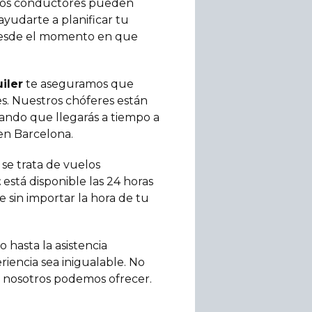
tros conductores pueden
ayudarte a planificar tu
és desde el momento en que
iler
te aseguramos que
es. Nuestros chóferes están
izando que llegarás a tiempo a
en Barcelona.
se trata de vuelos
t
está disponible las 24 horas
 sin importar la hora de tu
 hasta la asistencia
iencia sea inigualable. No
o nosotros podemos ofrecer.