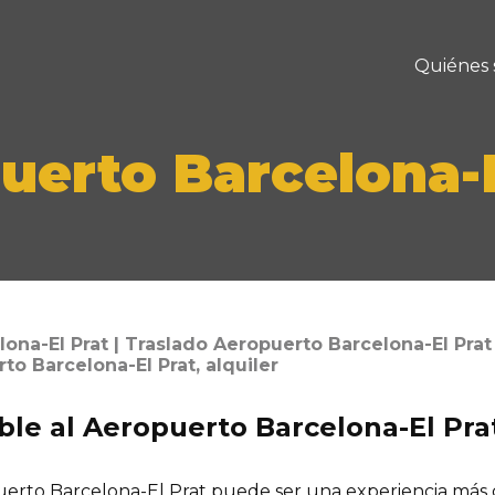
Quiénes
uerto Barcelona-E
ona-El Prat | Traslado Aeropuerto Barcelona-El Prat
o Barcelona-El Prat, alquiler
ble al Aeropuerto Barcelona-El Pra
puerto Barcelona-El Prat puede ser una experiencia más