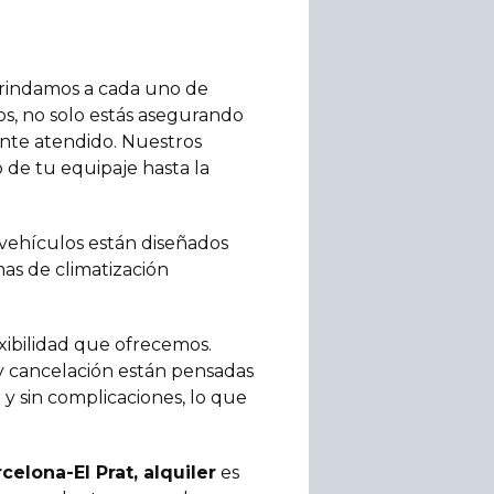
 brindamos a cada uno de
s, no solo estás asegurando
ente atendido. Nuestros
 de tu equipaje hasta la
 vehículos están diseñados
mas de climatización
exibilidad que ofrecemos.
y cancelación están pensadas
y sin complicaciones, lo que
elona-El Prat, alquiler
es