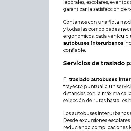
laborales, escolares, eventos
garantizar la satisfacción de t
Contamos con una flota mode
y todas las comodidades nece
ergonómicos, cada vehículo 
autobuses interurbanos
inc
confiable.
Servicios de traslado p
El
traslado autobuses inte
trayecto puntual o un servic
distancias con la máxima cali
selección de rutas hasta los 
Los autobuses interurbanos s
Desde excursiones escolares 
reduciendo complicaciones lo