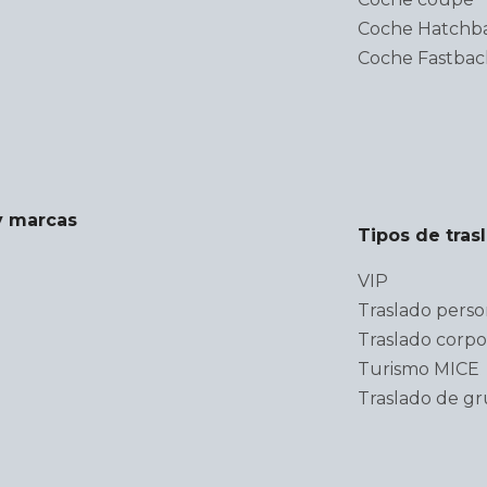
Coche Hatchb
Coche Fastbac
y marcas
Tipos de tras
VIP
Traslado perso
Traslado corpo
Turismo MICE
Traslado de g