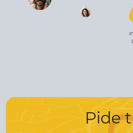
i
Pide t