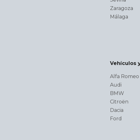
Zaragoza
Málaga
Vehículos 
Alfa Romeo
Audi
BMW
Citroën
Dacia
Ford