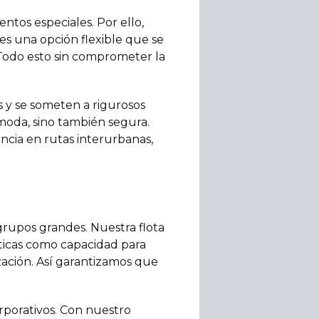
ntos especiales. Por ello,
 es una opción flexible que se
Todo esto sin comprometer la
 y se someten a rigurosos
moda, sino también segura.
cia en rutas interurbanas,
rupos grandes. Nuestra flota
sticas como capacidad para
ización. Así garantizamos que
rporativos. Con nuestro