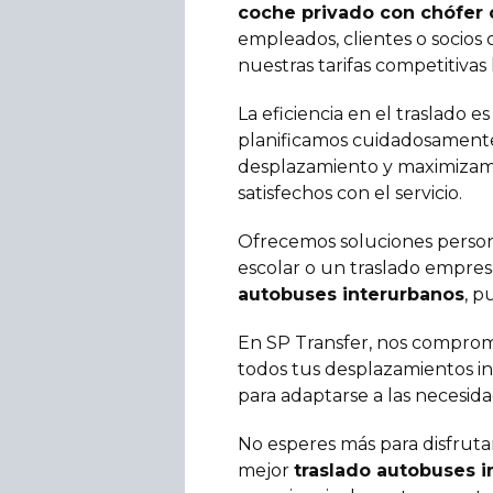
coche privado con chófer 
empleados, clientes o socios
nuestras tarifas competitivas
La eficiencia en el traslado e
planificamos cuidadosamente 
desplazamiento y maximizamo
satisfechos con el servicio.
Ofrecemos soluciones personal
escolar o un traslado empres
autobuses interurbanos
, p
En SP Transfer, nos comprom
todos tus desplazamientos in
para adaptarse a las necesid
No esperes más para disfruta
mejor
traslado autobuses 