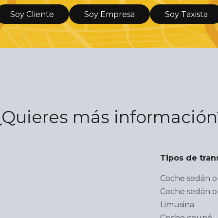
Soy Cliente
Soy Empresa
Soy Taxista
¿Quieres más información
Tipos de tran
Coche sedán o 
Coche sedán o 
Limusina
Coche coupé