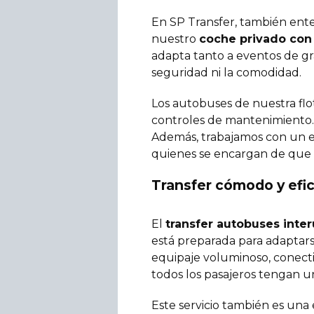
En SP Transfer, también ente
nuestro
coche privado con 
adapta tanto a eventos de g
seguridad ni la comodidad.
Los autobuses de nuestra flo
controles de mantenimiento. 
Además, trabajamos con un e
quienes se encargan de que l
Transfer cómodo y efi
El
transfer autobuses inte
está preparada para adaptars
equipaje voluminoso, conectiv
todos los pasajeros tengan un
Este servicio también es una