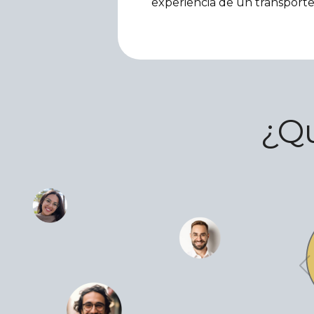
experiencia de un transport
¿Qu