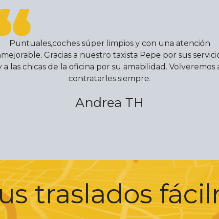
Puntuales,coches súper limpios y con una atención
nmejorable. Gracias a nuestro taxista Pepe por sus servici
y a las chicas de la oficina por su amabilidad. Volveremos 
contratarles siempre.
Andrea TH
us traslados fác