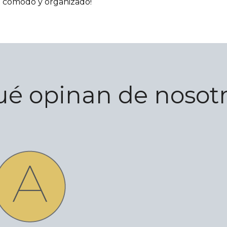
e cómodo y organizado!
é opinan de nosot