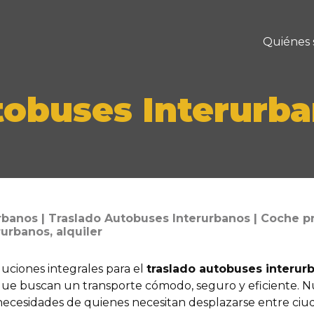
Quiénes
obuses Interurb
rbanos | Traslado Autobuses Interurbanos | Coche p
urbanos, alquiler
uciones integrales para el
traslado autobuses interur
e buscan un transporte cómodo, seguro y eficiente. Nue
s necesidades de quienes necesitan desplazarse entre ciu