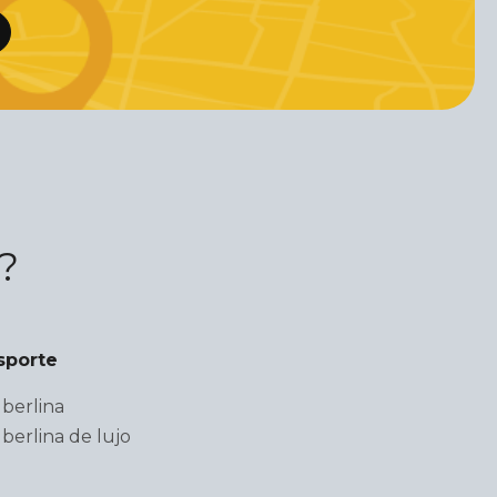
?
sporte
berlina
berlina de lujo