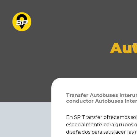
Aut
Transfer Autobuses Interu
conductor Autobuses Inter
En SP Transfer ofrecemos sol
especialmente para grupos qu
diseñados para satisfacer la