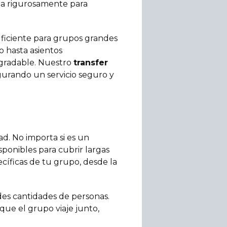
niza rigurosamente para
ficiente para grupos grandes
o hasta asientos
agradable. Nuestro
transfer
gurando un servicio seguro y
ad. No importa si es un
ponibles para cubrir largas
ecíficas de tu grupo, desde la
des cantidades de personas.
que el grupo viaje junto,