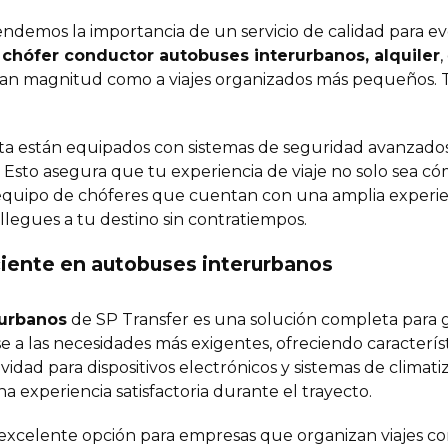
ndemos la importancia de un servicio de calidad para eve
chófer conductor autobuses interurbanos, alquiler
,
ran magnitud como a viajes organizados más pequeños. 
ta están equipados con sistemas de seguridad avanzados
Esto asegura que tu experiencia de viaje no solo sea có
quipo de chóferes que cuentan con una amplia experien
legues a tu destino sin contratiempos.
ciente en autobuses interurbanos
rurbanos
de SP Transfer es una solución completa para g
e a las necesidades más exigentes, ofreciendo caracterí
idad para dispositivos electrónicos y sistemas de climat
a experiencia satisfactoria durante el trayecto.
 excelente opción para empresas que organizan viajes co