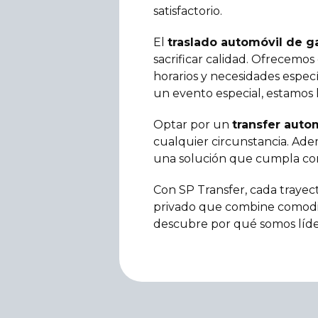
satisfactorio.
El
traslado automóvil de g
sacrificar calidad. Ofrecemos
horarios y necesidades especí
un evento especial, estamos li
Optar por un
transfer auto
cualquier circunstancia. Adem
una solución que cumpla con
Con SP Transfer, cada trayect
privado que combine comodida
descubre por qué somos líde