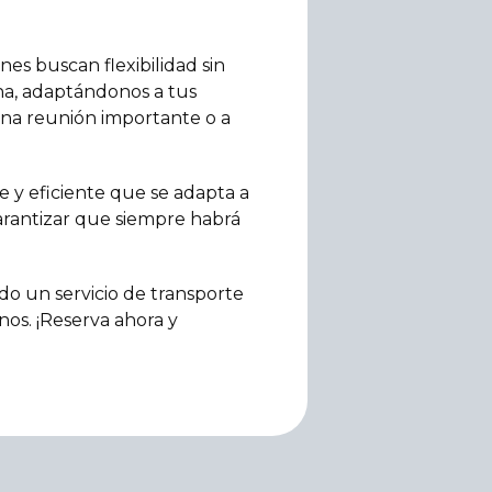
es buscan flexibilidad sin
mana, adaptándonos a tus
 una reunión importante o a
le y eficiente que se adapta a
garantizar que siempre habrá
do un servicio de transporte
os. ¡Reserva ahora y