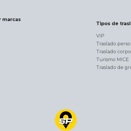
y marcas
Tipos de tras
VIP
Traslado perso
Traslado corpo
Turismo MICE
Traslado de g