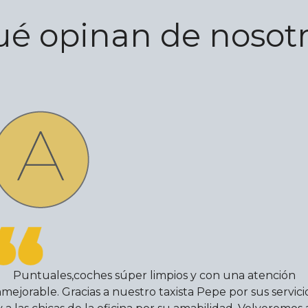
é opinan de nosot
Puntuales,coches súper limpios y con una atención
nmejorable. Gracias a nuestro taxista Pepe por sus servici