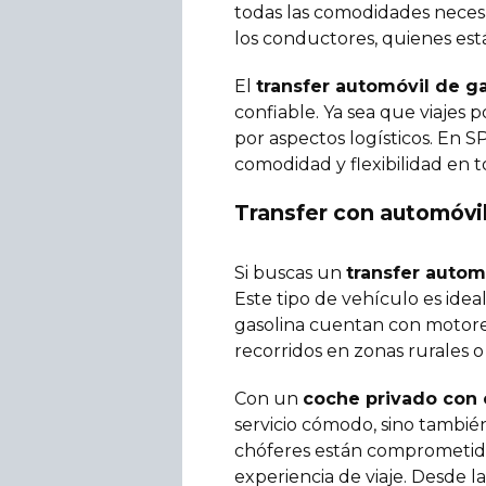
todas las comodidades necesar
los conductores, quienes está
El
transfer automóvil de g
confiable. Ya sea que viajes 
por aspectos logísticos. En 
comodidad y flexibilidad en
Transfer con automóvil
Si buscas un
transfer autom
Este tipo de vehículo es idea
gasolina cuentan con motores
recorridos en zonas rurales o
Con un
coche privado con 
servicio cómodo, sino tambié
chóferes están comprometido
experiencia de viaje. Desde 