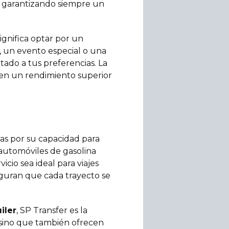
, garantizando siempre un
ignifica optar por un
, un evento especial o una
ado a tus preferencias. La
cen un rendimiento superior
s por su capacidad para
 automóviles de gasolina
cio sea ideal para viajes
eguran que cada trayecto se
iler
, SP Transfer es la
, sino que también ofrecen