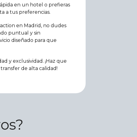
ápida en un hotel o prefieras
a a tus preferencias.
ttraction en Madrid, no dudes
ado puntual y sin
vicio diseñado para que
ad y exclusividad. ¡Haz que
transfer de alta calidad!
ros?