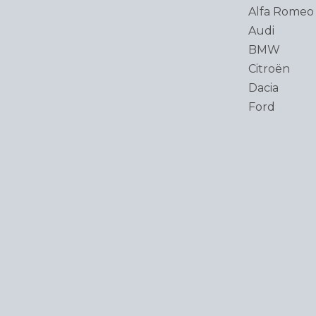
Alfa Romeo
Audi
BMW
Citroën
Dacia
Ford