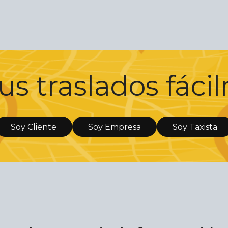
us traslados fác
Soy Cliente
Soy Empresa
Soy Taxista