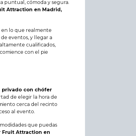
ma puntual, cómoda y segura.
t Attraction en Madrid,
 en lo que realmente
 de eventos, y llegar a
 altamente cualificados,
 comience con el pie
 privado con chófer
rtad de elegir la hora de
miento cerca del recinto
ceso al evento.
comodidades que puedas
Fruit Attraction en