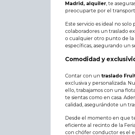
Madrid, alquiler
, te asegura
preocuparte por el transport
Este servicio es ideal no sol
colaboradores un traslado exc
o cualquier otro punto de la
específicas, asegurando un se
Comodidad y exclusivid
Contar con un
traslado Frui
exclusiva y personalizada. Nu
ello, trabajamos con una flo
te sientas como en casa. Ade
calidad, asegurándote un tra
Desde el momento en que te 
eficiente al recinto de la Fer
con chófer conductor es el es