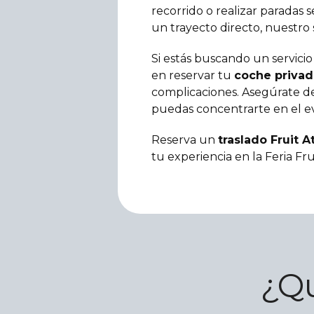
recorrido o realizar paradas 
un trayecto directo, nuestro 
Si estás buscando un servicio 
en reservar tu
coche privad
complicaciones. Asegúrate de
puedas concentrarte en el ev
Reserva un
traslado Fruit A
tu experiencia en la Feria Fru
¿Qu