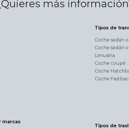
¿Quieres más información
Tipos de tran
Coche sedán o 
Coche sedán o 
Limusina
Coche coupé
Coche Hatchb
Coche Fastbac
y marcas
Tipos de tras