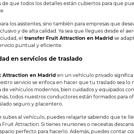
s de que todos los detalles están cubiertos para que pue
e.
o para los asistentes, sino también para empresas que dese
lusivo y de alta calidad. Ya sea que llegues desde el aer
 ciudad, el
transfer Fruit Attraction en Madrid
se adapt
rvicio puntual y eficiente.
ad en servicios de traslado
t Attraction en Madrid
en un vehículo privado significa
estro servicio se enfoca en hacer que tu traslado sea lo
ta de vehículos modernos, bien cuidados y equipados con
más, todos nuestros conductores están formados para of
slado seguro y placentero.
subes al vehículo, puedes relajarte sabiendo que te ll
ia Fruit Attraction. Si tienes reuniones o necesitas desca
pacio perfecto para hacerlo. Además, puedes contar con l