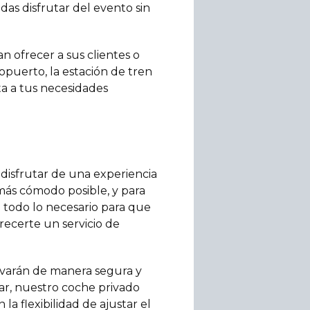
das disfrutar del evento sin
an ofrecer a sus clientes o
opuerto, la estación de tren
a a tus necesidades
 disfrutar de una experiencia
 más cómodo posible, y para
 todo lo necesario para que
recerte un servicio de
evarán de manera segura y
nsar, nuestro coche privado
a flexibilidad de ajustar el