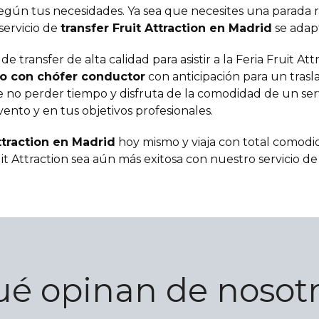
según tus necesidades. Ya sea que necesites una parada r
servicio de
transfer Fruit Attraction en Madrid
se adapt
de transfer de alta calidad para asistir a la Feria Fruit A
o con chófer conductor
con anticipación para un trasl
 no perder tiempo y disfruta de la comodidad de un ser
ento y en tus objetivos profesionales.
ttraction en Madrid
hoy mismo y viaja con total comodid
it Attraction sea aún más exitosa con nuestro servicio de 
é opinan de nosot