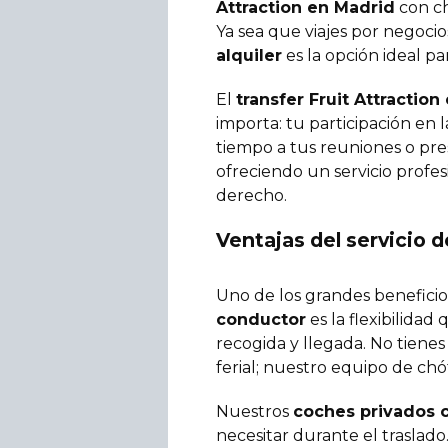
Attraction en Madrid
con ch
Ya sea que viajes por negocio
alquiler
es la opción ideal p
El
transfer Fruit Attractio
importa: tu participación en l
tiempo a tus reuniones o pres
ofreciendo un servicio profes
derecho.
Ventajas del servicio d
Uno de los grandes beneficio
conductor
es la flexibilidad
recogida y llegada. No tiene
ferial; nuestro equipo de chóf
Nuestros
coches privados 
necesitar durante el traslado