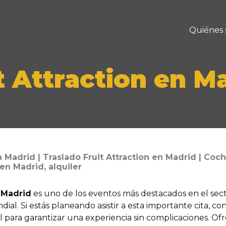
Quiénes
t Attraction en M
en Madrid | Traslado Fruit Attraction en Madrid | Co
en Madrid, alquiler
n Madrid
es uno de los eventos más destacados en el secto
ial. Si estás planeando asistir a esta importante cita, co
l para garantizar una experiencia sin complicaciones. 