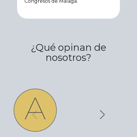
Congresos de Málaga.
¿Qué opinan de
nosotros?