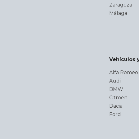
Zaragoza
Málaga
Vehículos 
Alfa Romeo
Audi
BMW
Citroën
Dacia
Ford