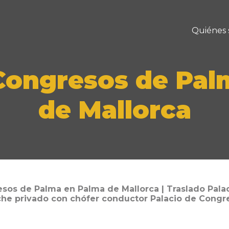
Quiénes
 Congresos de Pal
de Mallorca
esos de Palma en Palma de Mallorca | Traslado Pal
che privado con chófer conductor Palacio de Cong