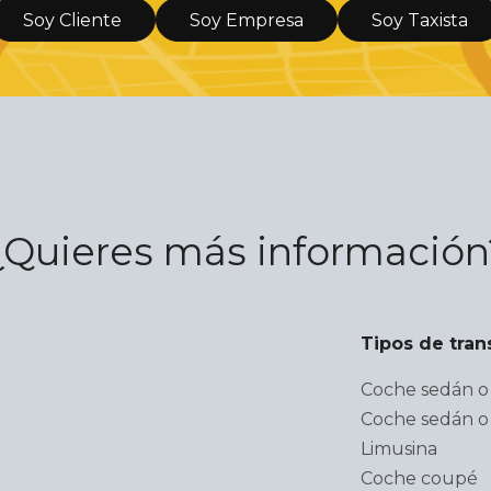
Soy Cliente
Soy Empresa
Soy Taxista
¿Quieres más información
Tipos de tran
Coche sedán o 
Coche sedán o 
Limusina
Coche coupé