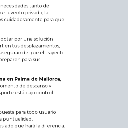
s necesidades tanto de
 un evento privado, la
lados cuidadosamente para que
 optar por una solución
fort en tus desplazamientos,
e aseguran de que el trayecto
 preparen para sus
ma en Palma de Mallorca,
 momento de descanso y
sporte está bajo control
spuesta para todo usuario
na puntualidad,
slado que hará la diferencia.