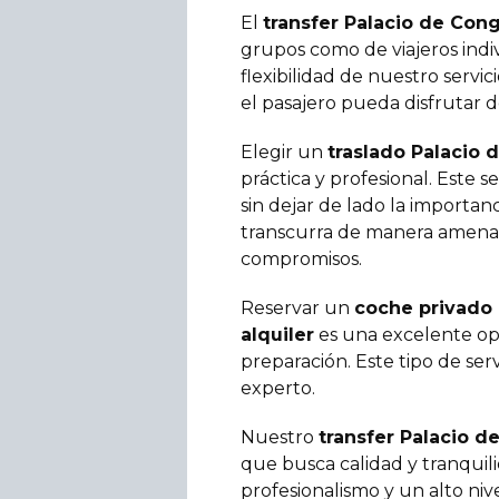
El
transfer Palacio de Con
grupos como de viajeros indiv
flexibilidad de nuestro servi
el pasajero pueda disfrutar de
Elegir un
traslado Palacio
práctica y profesional. Este s
sin dejar de lado la importa
transcurra de manera amena y
compromisos.
Reservar un
coche privado 
alquiler
es una excelente op
preparación. Este tipo de ser
experto.
Nuestro
transfer Palacio 
que busca calidad y tranquil
profesionalismo y un alto niv