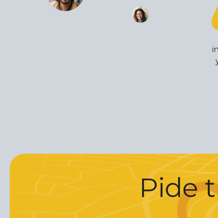
i
Pide t