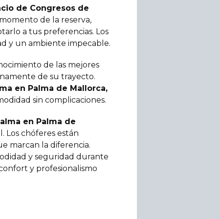
acio de Congresos de
l momento de la reserva,
tarlo a tus preferencias. Los
dad y un ambiente impecable.
onocimiento de las mejores
lenamente de su trayecto.
ma en Palma de Mallorca,
omodidad sin complicaciones.
Palma en Palma de
l. Los chóferes están
ue marcan la diferencia.
modidad y seguridad durante
 confort y profesionalismo