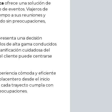
ca
ofrece una solución de
o de eventos. Viajeros de
iempo a sus reuniones y
do sin preocupaciones,
resenta una decisión
culos de alta gama conducidos
anificación cuidadosa del
 el cliente puede centrarse
eriencia cómoda y eficiente
placentero desde el inicio
ue cada trayecto cumpla con
preocupaciones.