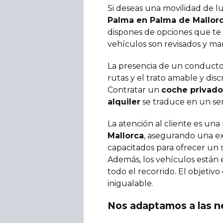
Si deseas una movilidad de l
Palma en Palma de Mallorca
dispones de opciones que te p
vehículos son revisados y ma
La presencia de un conductor
rutas y el trato amable y dis
Contratar un
coche privado
alquiler
se traduce en un ser
La atención al cliente es una
Mallorca
, asegurando una exp
capacitados para ofrecer un s
Además, los vehículos están
todo el recorrido. El objetiv
inigualable.
Nos adaptamos a las n