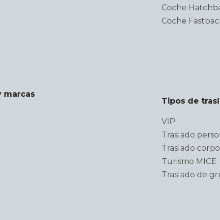
Coche Hatchb
Coche Fastbac
y marcas
Tipos de tras
VIP
Traslado perso
Traslado corpo
Turismo MICE
Traslado de g