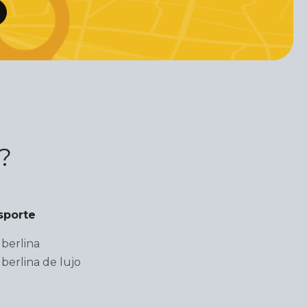
?
sporte
berlina
berlina de lujo