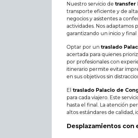
Nuestro servicio de
transfer
transporte eficiente y de alt
negocios y asistentes a confe
actividades. Nos adaptamos 
garantizando un inicio y fina
Optar por un
traslado Pala
acertada para quienes prioriz
por profesionales con experi
itinerario permite evitar imp
en sus objetivos sin distraccio
El
traslado Palacio de Con
para cada viajero. Este servi
hasta el final. La atención 
altos estándares de calidad, 
Desplazamientos con e