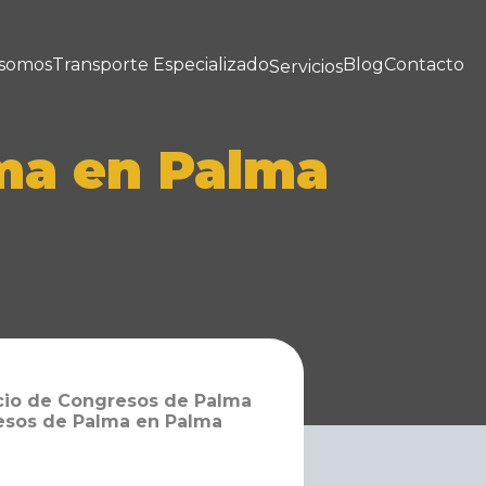
 somos
Transporte Especializado
Blog
Contacto
Servicios
ma en Palma
acio de Congresos de Palma
resos de Palma en Palma