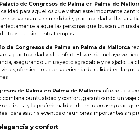
 Palacio de Congresos de Palma en Palma de Mallor
a calidad para aquellos que visitan este importante centr
rencias valoran la comodidad y puntualidad al llegar a t
perfectamente a aquellas personas que buscan un trasla
l de trayecto sin contratiempos.
cio de Congresos de Palma en Palma de Mallorca
rep
an la puntualidad y el confort. El servicio incluye vehí
encia, asegurando un trayecto agradable y relajado. La pl
revistos, ofreciendo una experiencia de calidad en la que
nes.
gresos de Palma en Palma de Mallorca
ofrece una exp
cio combina puntualidad y confort, garantizando un viaje 
personalizada y la profesionalidad del equipo aseguran q
ideal para asistir a eventos o reuniones importantes sin 
legancia y confort