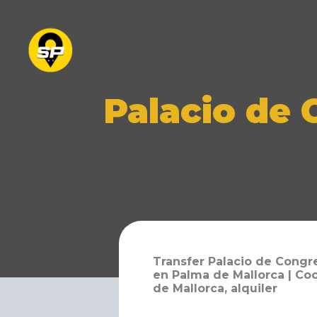
Palacio de
Transfer Palacio de Congr
en Palma de Mallorca | Co
de Mallorca, alquiler