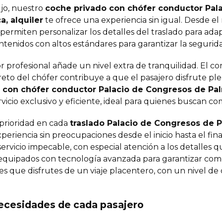
ujo, nuestro
coche privado con chófer conductor Pal
, alquiler
te ofrece una experiencia sin igual. Desde e
ermiten personalizar los detalles del traslado para adap
ntenidos con altos estándares para garantizar la seguri
 profesional añade un nivel extra de tranquilidad. El c
creto del chófer contribuye a que el pasajero disfrute p
 con chófer conductor Palacio de Congresos de Pal
vicio exclusivo y eficiente, ideal para quienes buscan c
 prioridad en cada
traslado Palacio de Congresos de 
eriencia sin preocupaciones desde el inicio hasta el fina
ervicio impecable, con especial atención a los detalles q
 equipados con tecnología avanzada para garantizar co
o es que disfrutes de un viaje placentero, con un nivel de
ecesidades de cada pasajero