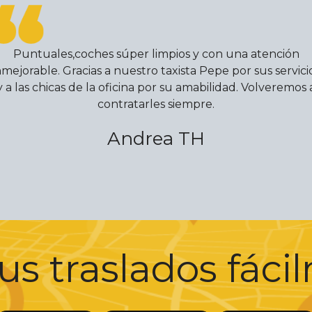
Puntuales,coches súper limpios y con una atención
nmejorable. Gracias a nuestro taxista Pepe por sus servici
y a las chicas de la oficina por su amabilidad. Volveremos 
contratarles siempre.
Andrea TH
us traslados fác