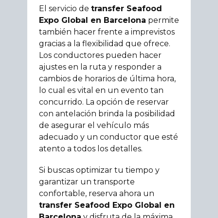
El servicio de
transfer Seafood
Expo Global en Barcelona
permite
también hacer frente a imprevistos
gracias a la flexibilidad que ofrece.
Los conductores pueden hacer
ajustes en la ruta y responder a
cambios de horarios de última hora,
lo cual es vital en un evento tan
concurrido. La opción de reservar
con antelación brinda la posibilidad
de asegurar el vehículo más
adecuado y un conductor que esté
atento a todos los detalles.
Si buscas optimizar tu tiempo y
garantizar un transporte
confortable, reserva ahora un
transfer Seafood Expo Global en
Barcelona
y disfruta de la máxima