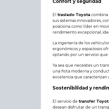
Confort y seguridad
El
traslado Toyota
combina t
sus sistemas innovadores, com
posiciona como líder en movi
rendimiento excepcional, ideal
La ingeniería de los vehículo
ergonómicos y espaciosos ofr
optando por un servicio que
Ya sea que necesites un trans
una flota moderna y conductor
excelencia que caracterizan a
Sostenibilidad y rendi
El servicio de
transfer Toyot
desean disfrutar de un trans