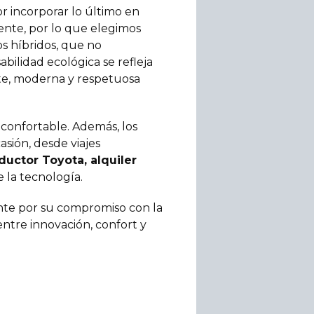
r incorporar lo último en
nte, por lo que elegimos
os híbridos, que no
ilidad ecológica se refleja
nte, moderna y respetuosa
 confortable. Además, los
sión, desde viajes
uctor Toyota, alquiler
e la tecnología.
nte por su compromiso con la
ntre innovación, confort y