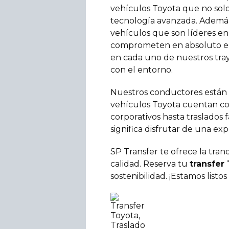
vehículos Toyota que no solo
tecnología avanzada. Además
vehículos que son líderes en
comprometen en absoluto el r
en cada uno de nuestros tray
con el entorno.
Nuestros conductores están c
vehículos Toyota cuentan con 
corporativos hasta traslados 
significa disfrutar de una ex
SP Transfer te ofrece la tr
calidad. Reserva tu
transfer
sostenibilidad. ¡Estamos listo