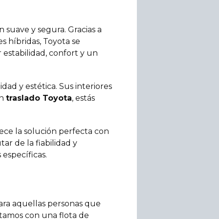
suave y segura. Gracias a
s híbridas, Toyota se
estabilidad, confort y un
dad y estética. Sus interiores
un
traslado Toyota
, estás
ece la solución perfecta con
ar de la fiabilidad y
específicas.
ara aquellas personas que
ntamos con una flota de