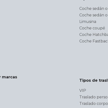
Coche sedán o 
Coche sedán o 
Limusina
Coche coupé
Coche Hatchb
Coche Fastbac
y marcas
Tipos de tras
VIP
Traslado perso
Traslado corpo