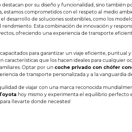
 destacan por su diseño y funcionalidad, sino también po
, estamos comprometidos con el respeto al medio ambie
 el desarrollo de soluciones sostenibles, como los model
endimiento. Esta combinación de innovación y responsab
ectos, ofreciendo una experiencia de transporte eficie
apacitados para garantizar un viaje eficiente, puntual y
características que los hacen ideales para cualquier oca
familiares. Optar por un
coche privado con chófer cond
periencia de transporte personalizada y a la vanguardia d
anquilidad de viajar con una marca reconocida mundialme
 Toyota
hoy mismo y experimenta el equilibrio perfecto e
s para llevarte donde necesites!