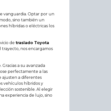
de vanguardia. Optar por un
ómodo, sino también un
es híbridas o eléctricas los
vicio de
traslado Toyota
el trayecto, nos encargamos
e. Gracias a su avanzada
dose perfectamente a las
e ajusten a diferentes
os vehículos híbridos y
cción sostenible. Al elegir
una experiencia de lujo, sino