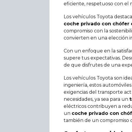
eficiente, respetuoso con el
Los vehículos Toyota destaca
coche privado con chófer 
compromiso con la sostenibili
convierten en una elección in
Con un enfoque en la satisfac
supere tus expectativas. Des
de que disfrutes de una expe
Los vehículos Toyota son idea
ingeniería, estos automóvil
exigencias del transporte act
necesidades, ya sea para un
t
eléctricos contribuyen a redu
un
coche privado con chóf
también de un compromiso co