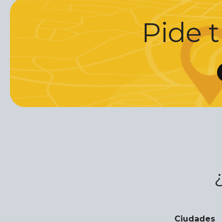
Pide t
Ciudades