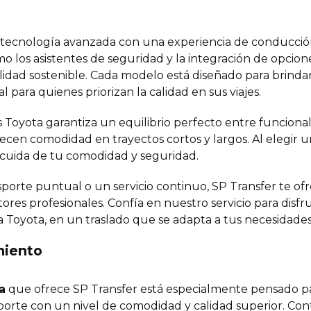
ecnología avanzada con una experiencia de conducción 
o los asistentes de seguridad y la integración de opcione
lidad sostenible. Cada modelo está diseñado para brindar 
 para quienes priorizan la calidad en sus viajes.
s Toyota garantiza un equilibrio perfecto entre funcionali
ecen comodidad en trayectos cortos y largos. Al elegir 
 cuida de tu comodidad y seguridad.
porte puntual o un servicio continuo, SP Transfer te ofr
es profesionales. Confía en nuestro servicio para disfrut
 Toyota, en un traslado que se adapta a tus necesidades 
miento
a
que ofrece SP Transfer está especialmente pensado p
porte con un nivel de comodidad y calidad superior. Co