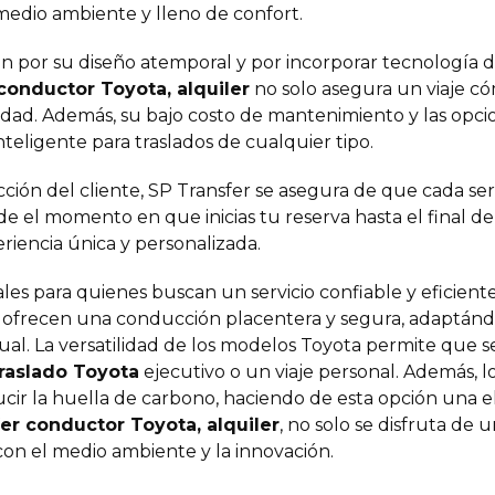
 medio ambiente y lleno de confort.
n por su diseño atemporal y por incorporar tecnología 
conductor Toyota, alquiler
no solo asegura un viaje c
dad. Además, su bajo costo de mantenimiento y las opcion
teligente para traslados de cualquier tipo.
ción del cliente, SP Transfer se asegura de que cada ser
de el momento en que inicias tu reserva hasta el final d
riencia única y personalizada.
les para quienes buscan un servicio confiable y eficient
es ofrecen una conducción placentera y segura, adaptán
ual. La versatilidad de los modelos Toyota permite que s
raslado Toyota
ejecutivo o un viaje personal. Además, l
cir la huella de carbono, haciendo de esta opción una ele
er conductor Toyota, alquiler
, no solo se disfruta de 
n el medio ambiente y la innovación.