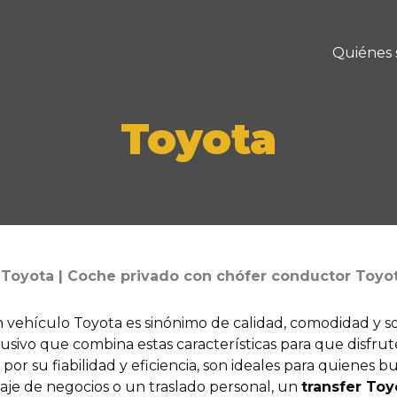
Quiénes
Toyota
 Toyota | Coche privado con chófer conductor Toyota
n vehículo Toyota es sinónimo de calidad, comodidad y so
usivo que combina estas características para que disfrut
or su fiabilidad y eficiencia, son ideales para quienes 
iaje de negocios o un traslado personal, un
transfer Toy