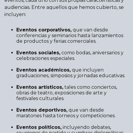
eventos, cada uno con sus propias características y
audiencias. Entre aquellos que hemos cubierto, se
incluyen:
Eventos corporativos,
que van desde
conferencias y seminarios hasta lanzamientos
de productos y ferias comerciales.
Eventos sociales,
como bodas, aniversarios y
celebraciones especiales.
Eventos académicos,
que incluyen
graduaciones, simposios y jornadas educativas.
Eventos artísticos,
tales como conciertos,
obras de teatro, exposiciones de arte y
festivales culturales.
Eventos deportivos,
que van desde
maratones hasta torneos y competiciones.
Eventos políticos,
incluyendo debates,
reuniones de partido y cumbres diplomáticas.