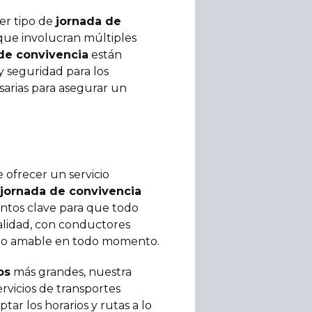
er tipo de
jornada de
que involucran múltiples
de convivencia
están
 seguridad para los
sarias para asegurar un
 ofrecer un servicio
jornada de convivencia
ntos clave para que todo
calidad, con conductores
ato amable en todo momento.
os
más grandes, nuestra
rvicios de transportes
tar los horarios y rutas a lo