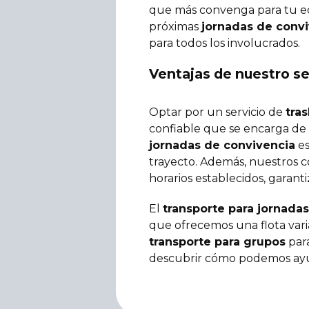
que más convenga para tu equ
próximas
jornadas de convi
para todos los involucrados.
Ventajas de nuestro se
Optar por un servicio de
tra
confiable que se encarga de 
jornadas de convivencia
es
trayecto. Además, nuestros 
horarios establecidos, garant
El
transporte para jornada
que ofrecemos una flota varia
transporte para grupos
par
descubrir cómo podemos ayud