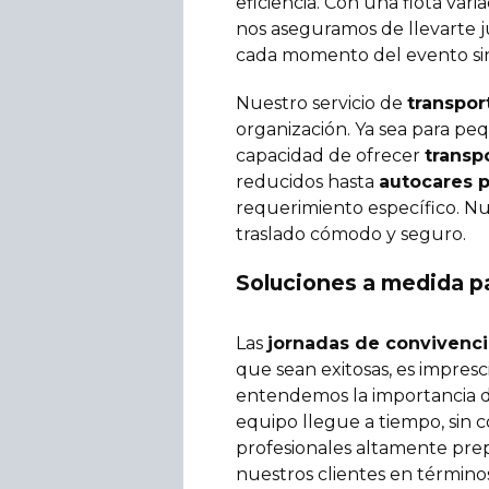
eficiencia. Con una flota var
nos aseguramos de llevarte 
cada momento del evento sin
Nuestro servicio de
transpor
organización. Ya sea para p
capacidad de ofrecer
transp
reducidos hasta
autocares 
requerimiento específico. Nu
traslado cómodo y seguro.
Soluciones a medida p
Las
jornadas de convivenci
que sean exitosas, es impres
entendemos la importancia de
equipo llegue a tiempo, sin
profesionales altamente prep
nuestros clientes en término