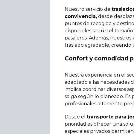
Nuestro servicio de
traslado
convivencia,
desde desplazam
puntos de recogida y destino
disponibles según el tamaño
pasajeros. Además, nuestros 
traslado agradable, creando 
Confort y comodidad p
Nuestra experiencia en el se
adaptado a las necesidades 
implica coordinar diversos as
salga según lo planeado. Es 
profesionales altamente pre
Desde el
transporte para j
prioridad es ofrecer una solu
especiales privados permiten u