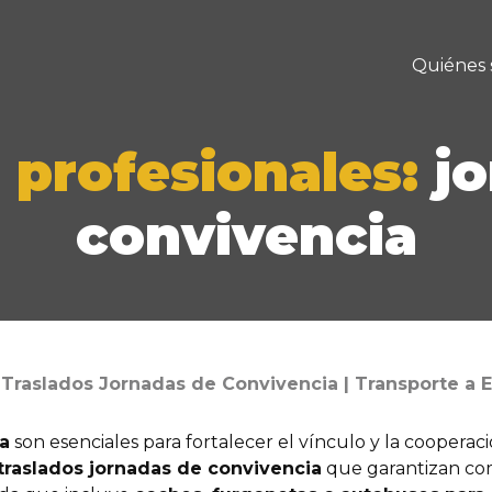
Quiénes
 profesionales:
j
convivencia
 Traslados Jornadas de Convivencia | Transporte a 
a
son esenciales para fortalecer el vínculo y la cooperac
traslados jornadas de convivencia
que garantizan co