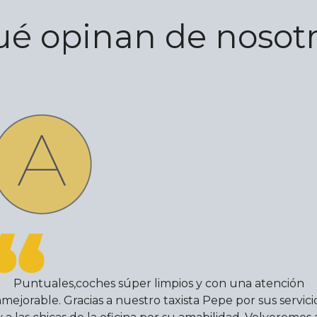
é opinan de nosot
Puntuales,coches súper limpios y con una atención
nmejorable. Gracias a nuestro taxista Pepe por sus servici