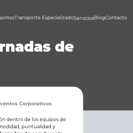
 somos
Transporte Especializado
Blog
Contacto
Servicios
ornadas de
Eventos Corporativos
ión dentro de los equipos de
modidad, puntualidad y