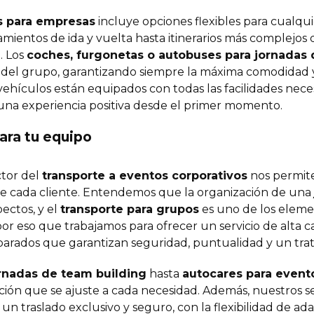
s para empresas
incluye opciones flexibles para cualqui
ientos de ida y vuelta hasta itinerarios más complejos 
. Los
coches, furgonetas o autobuses para jornadas 
 del grupo, garantizando siempre la máxima comodidad y
vehículos están equipados con todas las facilidades nece
una experiencia positiva desde el primer momento.
ara tu equipo
ctor del
transporte a eventos corporativos
nos permite
de cada cliente. Entendemos que la organización de una
pectos, y el
transporte para grupos
es uno de los eleme
por eso que trabajamos para ofrecer un servicio de alta 
parados que garantizan seguridad, puntualidad y un tr
ornadas de team building
hasta
autocares para event
ción que se ajuste a cada necesidad. Además, nuestros se
n traslado exclusivo y seguro, con la flexibilidad de adap