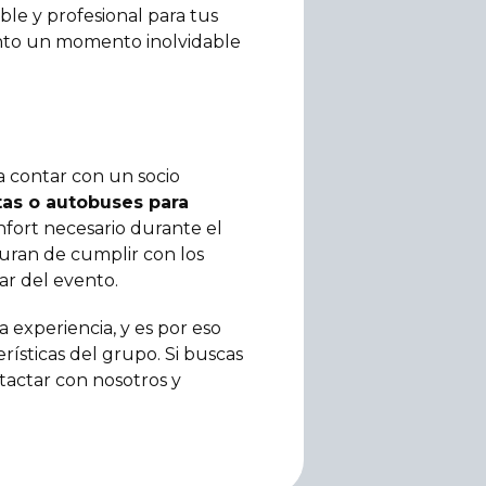
le y profesional para tus
nto un momento inolvidable
a contar con un socio
tas o autobuses para
nfort necesario durante el
uran de cumplir con los
ar del evento.
experiencia, y es por eso
rísticas del grupo. Si buscas
actar con nosotros y