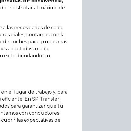
jornadas de convivencia,
dote disfrutar al máximo de
 a las necesidades de cada
resariales, contamos con la
er de coches para grupos más
nes adaptadas a cada
un éxito, brindando un
n el lugar de trabajo y, para
g
eficiente. En SP Transfer,
ados para garantizar que tu
 Contamos con conductores
cubrir las expectativas de