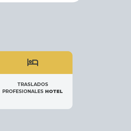
TRASLADOS
TRAS
PROFESIONALES
HOTEL
PROFES
REUN