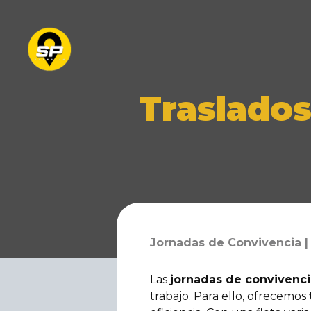
Traslados
Jornadas de Convivencia |
Las
jornadas de convivenci
trabajo. Para ello, ofrecemos