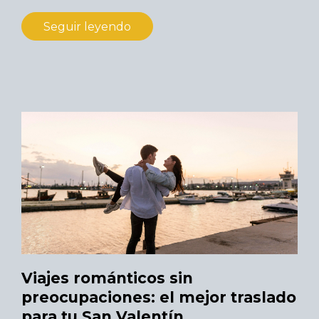
Seguir leyendo
Viajes románticos sin
preocupaciones: el mejor traslado
para tu San Valentín