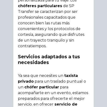
personalizada para tu viaje. Los
chóferes particulares
de SP
Transfer se caracterizan por ser
profesionales capacitados que
conocen bien las rutas más
convenientes y los protocolos de
cortesía, asegurando que disfrutes
de un trayecto tranquilo y sin
contratiempos.
Servicios adaptados a tus
necesidades
Ya sea que necesites un
taxista
privado
para un traslado puntual o
un
chófer particular
para
acompañarte en un evento, estamos
preparados para ofrecerte el mejor
servicio.
en ofrecer
servicio de