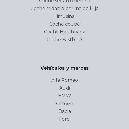
Coche sedán o berlina
Coche sedán o berlina de lujo
Limusina
Coche coupé
Coche Hatchback
Coche Fastback
Vehículos y marcas
Alfa Romeo
Audi
BMW
Citroën
Dacia
Ford