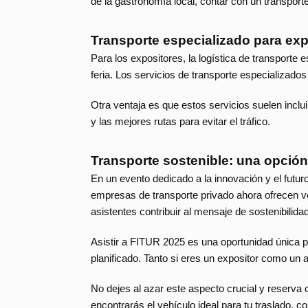
de la gastronomía local, contar con un transporte
Transporte especializado para exp
Para los expositores, la logística de transporte 
feria. Los servicios de transporte especializad
Otra ventaja es que estos servicios suelen inclu
y las mejores rutas para evitar el tráfico.
Transporte sostenible: una opción 
En un evento dedicado a la innovación y el futu
empresas de transporte privado ahora ofrecen ve
asistentes contribuir al mensaje de sostenibili
Asistir a FITUR 2025 es una oportunidad única p
planificado. Tanto si eres un expositor como un a
No dejes al azar este aspecto crucial y reserva
encontrarás el vehículo ideal para tu traslado, 