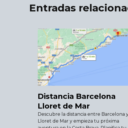
Entradas relacion
Distancia Barcelona
Lloret de Mar
Descubre la distancia entre Barcelona 
Lloret de Mar y empieza tu próxima
aventura en la Costa Brava. Planifica tu