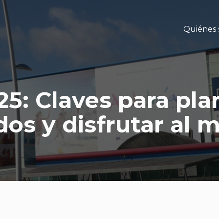
Quiénes
5: Claves para plan
dos y disfrutar al