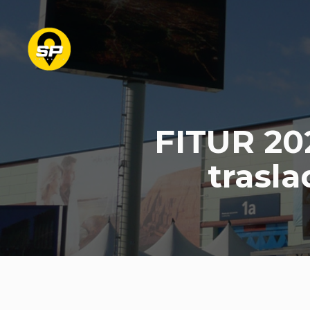
FITUR 202
trasla