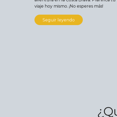
viaje hoy mismo. ¡No esperes más!
Seguir leyendo
¿Qu