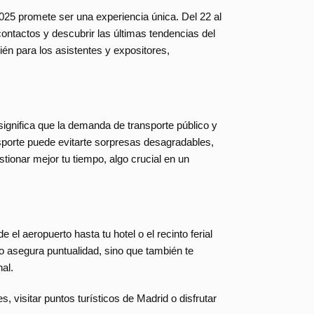
025 promete ser una experiencia única. Del 22 al
contactos y descubrir las últimas tendencias del
én para los asistentes y expositores,
significa que la demanda de transporte público y
nsporte puede evitarte sorpresas desagradables,
ionar mejor tu tiempo, algo crucial en un
el aeropuerto hasta tu hotel o el recinto ferial
 asegura puntualidad, sino que también te
al.
, visitar puntos turísticos de Madrid o disfrutar