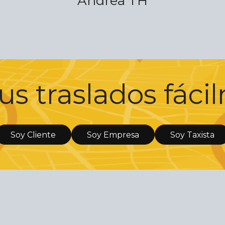
Andrea TH
us traslados fác
Soy Cliente
Soy Empresa
Soy Taxista