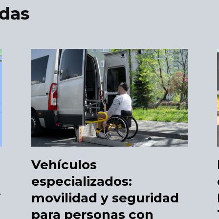
adas
Vehículos
especializados:
movilidad y seguridad
y
para personas con