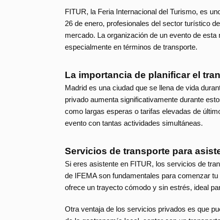
FITUR, la Feria Internacional del Turismo, es u
26 de enero, profesionales del sector turístico 
mercado. La organización de un evento de esta m
especialmente en términos de transporte.
La importancia de planificar el tr
Madrid es una ciudad que se llena de vida durant
privado aumenta significativamente durante estos
como largas esperas o tarifas elevadas de últim
evento con tantas actividades simultáneas.
Servicios de transporte para asist
Si eres asistente en FITUR, los servicios de trans
de IFEMA son fundamentales para comenzar tu ex
ofrece un trayecto cómodo y sin estrés, ideal pa
Otra ventaja de los servicios privados es que pue