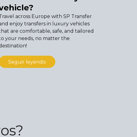
vehicle?
Travel across Europe with SP Transfer
and enjoy transfers in luxury vehicles
that are comfortable, safe, and tailored
to your needs, no matter the
destination!
Seguir leyendo
ros?