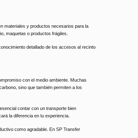
ién materiales y productos necesarios para la
ño, maquetas o productos frágiles.
conocimiento detallado de los accesos al recinto
de compromiso con el medio ambiente. Muchas
 carbono, sino que también permiten a los
esencial contar con un transporte bien
ará la diferencia en tu experiencia.
oductivo como agradable. En SP Transfer