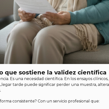
 que sostiene la validez científica
ia. Es una necesidad científica. En los ensayos clínicos, 
Llegar tarde puede significar perder una muestra, alter
.
forma consistente? Con un servicio profesional que: