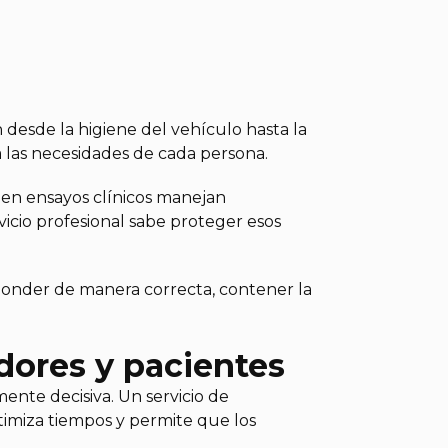
 desde la higiene del vehículo hasta la
a las necesidades de cada persona.
 en ensayos clínicos manejan
vicio profesional sabe proteger esos
ponder de manera correcta, contener la
adores y pacientes
mente decisiva. Un servicio de
ptimiza tiempos y permite que los