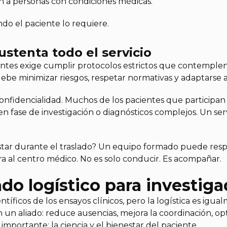
 a personas con condiciones médicas.
o el paciente lo requiere.
ustenta todo el servicio
entes exige cumplir protocolos estrictos que contemplen
ebe minimizar riesgos, respetar normativas y adaptarse 
onfidencialidad. Muchos de los pacientes que participan
en fase de investigación o diagnósticos complejos. Un ser
estar durante el traslado? Un equipo formado puede res
ra al centro médico. No es solo conducir. Es acompañar.
ado logístico para investig
ficos de los ensayos clínicos, pero la logística es igual
n un aliado: reduce ausencias, mejora la coordinación, o
mportante: la ciencia y el bienestar del paciente.