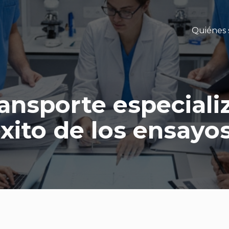
Quiénes
ransporte especiali
éxito de los ensayos