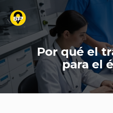
Por qué el t
para el 