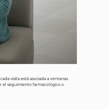
cada visita está asociada a ventanas
ar el seguimiento farmacológico o