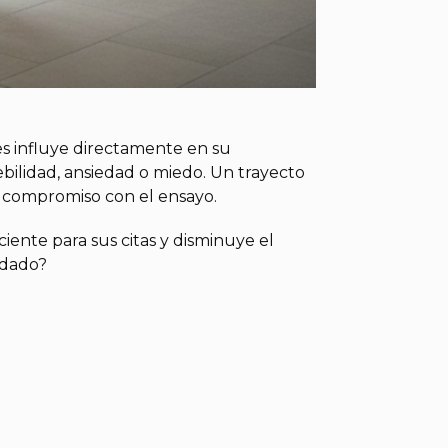
es influye directamente en su
bilidad, ansiedad o miedo. Un trayecto
 compromiso con el ensayo.
iente para sus citas y disminuye el
idado?