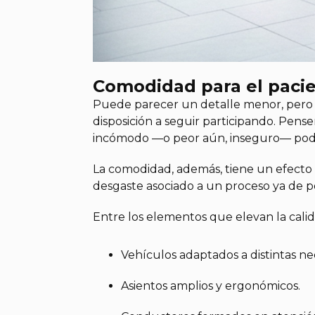
Comodidad para el pacie
Puede parecer un detalle menor, pero n
disposición a seguir participando. Pen
incómodo —o peor aún, inseguro— podrí
La comodidad, además, tiene un efecto m
desgaste asociado a un proceso ya de po
Entre los elementos que elevan la calid
Vehículos adaptados a distintas ne
Asientos amplios y ergonómicos.