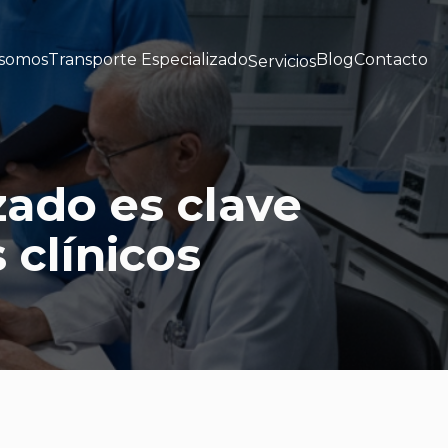
 somos
Transporte Especializado
Blog
Contacto
Servicios
zado es clave
 clínicos