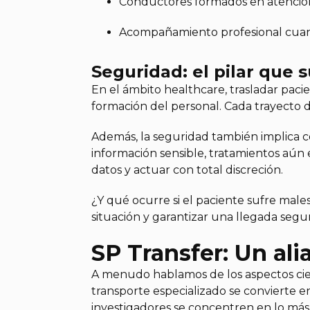
Conductores formados en atención
Acompañamiento profesional cuand
Seguridad: el pilar que s
En el ámbito healthcare, trasladar paci
formación del personal. Cada trayecto d
Además, la seguridad también implica c
información sensible, tratamientos aún 
datos y actuar con total discreción.
¿Y qué ocurre si el paciente sufre mal
situación y garantizar una llegada segu
SP Transfer: Un ali
A menudo hablamos de los aspectos cientí
transporte especializado se convierte e
investigadores se concentren en lo más i