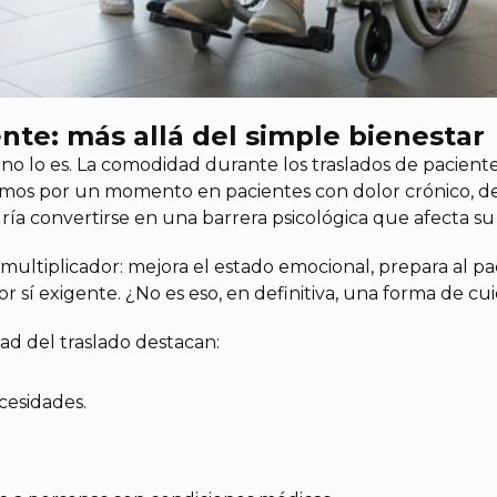
nte: más allá del simple bienestar
o lo es. La comodidad durante los traslados de pacient
semos por un momento en pacientes con dolor crónico, de
a convertirse en una barrera psicológica que afecta su
ultiplicador: mejora el estado emocional, prepara al pac
r sí exigente. ¿No es eso, en definitiva, una forma de cu
ad del traslado destacan:
cesidades.