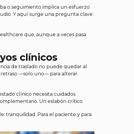
ueba o seguimiento implica un esfuerzo
tudio. Y aquí surge una pregunta clave:
 healthcare que, aunque a veces pasa
yos clínicos
riencia de traslado no puede quedar al
 retraso —solo uno— para alterar
estado clínico necesita cuidados
 complementario. Un eslabón crítico.
: tranquilidad. Para el paciente y para