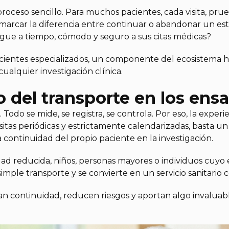
 proceso sencillo. Para muchos pacientes, cada visita, pr
 marcar la diferencia entre continuar o abandonar un es
gue a tiempo, cómodo y seguro a sus citas médicas?
pacientes especializados, un componente del ecosistema
cualquier investigación clínica.
o del transporte en los ensa
. Todo se mide, se registra, se controla. Por eso, la expe
itas periódicas y estrictamente calendarizadas, basta un
la continuidad del propio paciente en la investigación.
ad reducida, niños, personas mayores o individuos cuyo 
 simple transporte y se convierte en un servicio sanitario
n continuidad, reducen riesgos y aportan algo invaluable